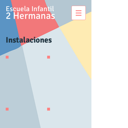
Escuela Infantil
2 Hermanas
Instalaciones